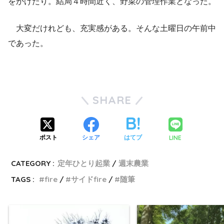
をかけたり。結局４時間近く、野菜の管理作業となった。
大変だけれども、充実感がある。そんな土曜日の午前中
であった。
SHARE
LINE
ポスト
シェア
はてブ
CATEGORY :
定年ひとり起業
週末農業
TAGS :
fire
サイドfire
随筆