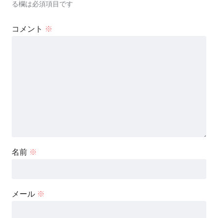
る欄は必須項目です
コメント
※
名前
※
メール
※