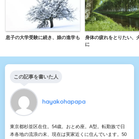
息子の大学受験に続き、娘の進学も
身体の疲れをとりたい、
に
この記事を書いた人
hayakohapapa
東京都杉並区在住。54歳。おとめ座。A型。転勤族で日
本各地の流浪の末、現在は実家近くに住んでいます。50