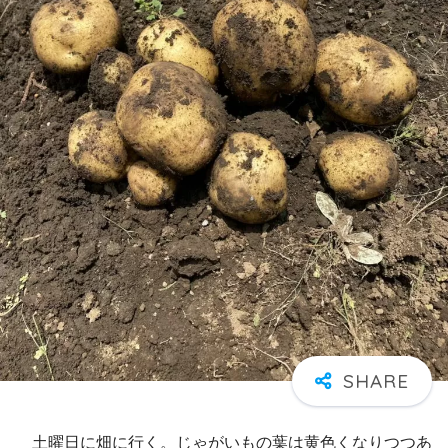
土曜日に畑に行く。じゃがいもの葉は黄色くなりつつあ