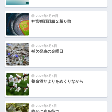
2026年4月19日
神宮観戦戦績２勝０敗
2026年3月6日
補欠発表の金曜日
2026年3月5日
養命酒だよりをめくりながら
2026年3月3日
静かに春を待つ