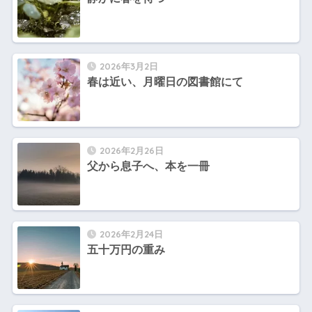
2026年3月2日
春は近い、月曜日の図書館にて
2026年2月26日
父から息子へ、本を一冊
2026年2月24日
五十万円の重み