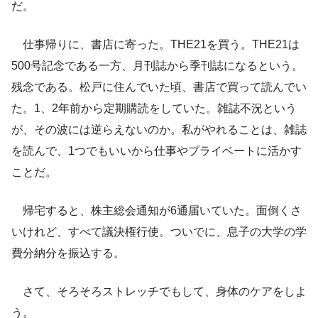
だ。
仕事帰りに、書店に寄った。THE21を買う。THE21は
500号記念である一方、月刊誌から季刊誌になるという。
残念である。松戸に住んでいた頃、書店で買って読んでい
た。1、2年前から定期購読をしていた。雑誌不況という
が、その波には逆らえないのか。私がやれることは、雑誌
を読んで、1つでもいいから仕事やプライベートに活かす
ことだ。
帰宅すると、株主総会通知が6通届いていた。面倒くさ
いけれど、すべて議決権行使。ついでに、息子の大学の学
費分納分を振込する。
さて、そろそろストレッチでもして、身体のケアをしよ
う。