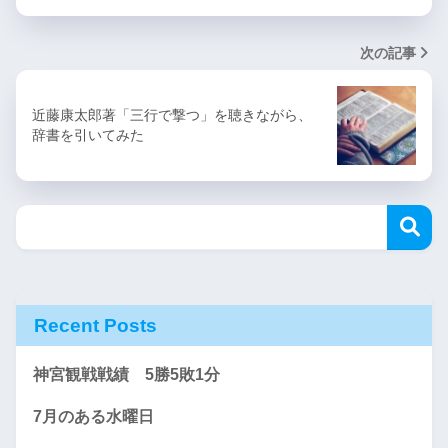
次の記事
近藤康太郎著「三行で撃つ」を聴きながら、
辞書を引いてみた
Recent Posts
神宮観戦戦績 5勝5敗1分
7月のある水曜日