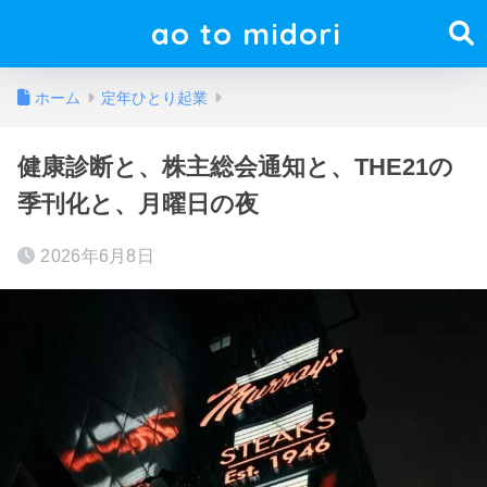
ao to midori
ホーム
定年ひとり起業
健康診断と、株主総会通知と、THE21の
季刊化と、月曜日の夜
2026年6月8日