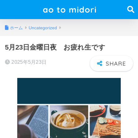
ao to midori
ホーム
Uncategorized
5月23日金曜日夜 お疲れ生です
2025年5月23日