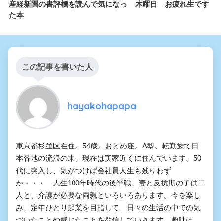
産経新聞の書評欄を読んで気になっ
木曜日 お疲れ生です
た本
この記事を書いた人
hayakohapapa
東京都杉並区在住。54歳。おとめ座。A型。転勤族で日
本各地の流浪の末、現在は実家近くに住んでいます。50
代に突入し、気がつけば会社員人生も残りわず
か・・・ 人生100年時代の後半戦、妻と反抗期の子供二
人と、介護が必要な両親といろいろあります。今を楽し
み、定年ひとり起業を目指して、日々の生活の中での気
づいたことや感じたことを発信していきます。趣味は、