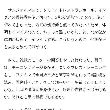
サンジェルマンで、クリエイトレストランホールディン
グスの優待券を使い切った。5月末期限だったので、使い
切れてよかった。西武の優待券も使ってみたいのだが、体
調もイマイチなので、ちょっと難しいかな、と。なかなか
体調が戻らず、イライラする。こういうときに、健康が最
も大事と改めて気がつく。
さて、雑誌のモニターの回答もやっと終わった。明日
は、モーニングページをかき、ロングブレストレーニング
をし、ファミマで全国紙三紙と東京新聞を買って書評欄を
読み、耳鼻科へいき、そして畑へいく。午後はどうしよう
かな。西武の優待切符を使うか、銀座か吉祥寺へ出かける
か。それとも家で昼寝でもするか。