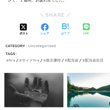
さて、１週間、お疲れ生でした。
SHARE
LINE
ポスト
シェア
はてブ
CATEGORY :
Uncategorized
TAGS :
fire
サイドfire
株主優待
配当金
配当金生活