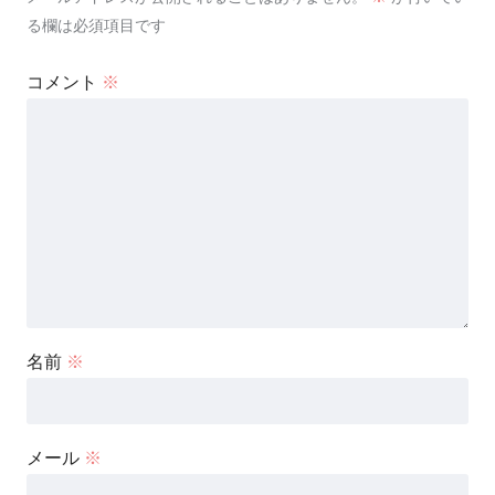
る欄は必須項目です
コメント
※
名前
※
メール
※