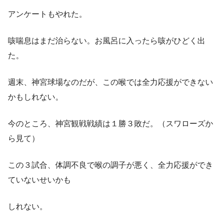
アンケートもやれた。
咳喘息はまだ治らない。お風呂に入ったら咳がひどく出
た。
週末、神宮球場なのだが、この喉では全力応援ができない
かもしれない。
今のところ、神宮観戦戦績は１勝３敗だ。（スワローズか
ら見て）
この３試合、体調不良で喉の調子が悪く、全力応援ができ
ていないせいかも
しれない。