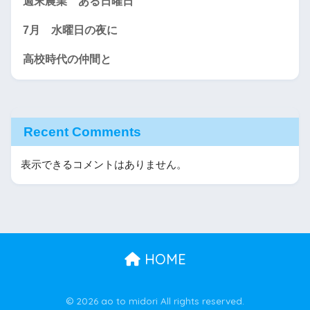
週末農業 ある日曜日
7月 水曜日の夜に
高校時代の仲間と
Recent Comments
表示できるコメントはありません。
HOME
© 2026 ao to midori All rights reserved.