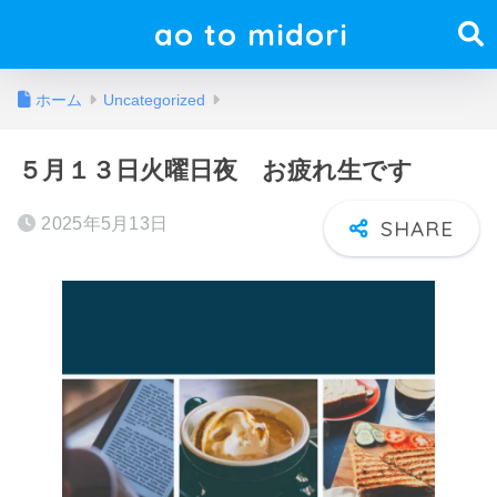
ao to midori
ホーム
Uncategorized
５月１３日火曜日夜 お疲れ生です
2025年5月13日