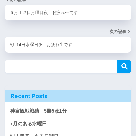
５月１２日月曜日夜 お疲れ生です
次の記事
5月14日水曜日夜 お疲れ生です
Recent Posts
神宮観戦戦績 5勝5敗1分
7月のある水曜日