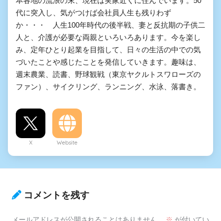
本各地の流浪の末、現在は実家近くに住んでいます。50
代に突入し、気がつけば会社員人生も残りわず
か・・・ 人生100年時代の後半戦、妻と反抗期の子供二
人と、介護が必要な両親といろいろあります。今を楽し
み、定年ひとり起業を目指して、日々の生活の中での気
づいたことや感じたことを発信していきます。趣味は、
週末農業、読書、野球観戦（東京ヤクルトスワローズの
ファン）、サイクリング、ランニング、水泳、落書き。
X
Website
コメントを残す
メールアドレスが公開されることはありません。
※
が付いてい