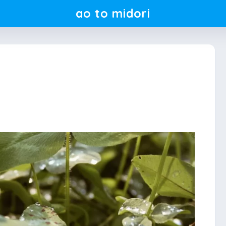
ao to midori