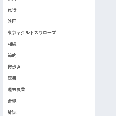
旅行
映画
東京ヤクルトスワローズ
相続
節約
街歩き
読書
週末農業
野球
雑誌