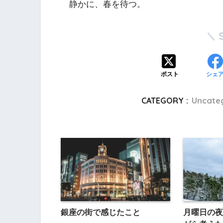
静かに、春を待つ。
ポスト
シェ
CATEGORY :
Uncate
銀座の街で感じたこと
月曜日の夜