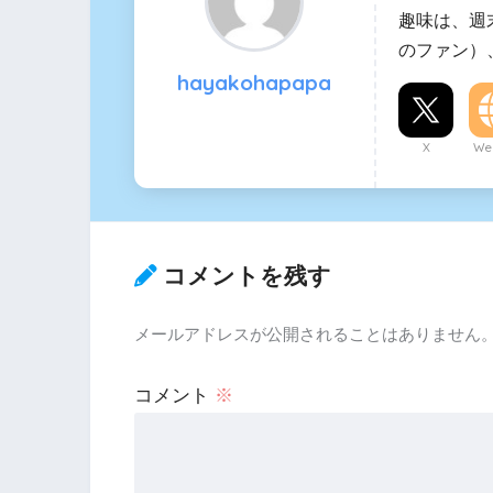
趣味は、週
のファン）
hayakohapapa
X
Web
コメントを残す
メールアドレスが公開されることはありません
コメント
※