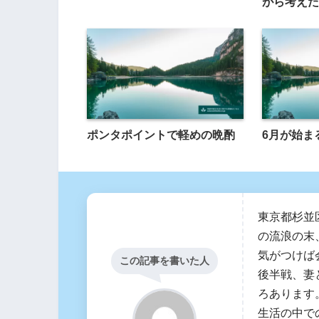
がら考えた
ポンタポイントで軽めの晩酌
6月が始ま
東京都杉並
の流浪の末
気がつけば
この記事を書いた人
後半戦、妻
ろあります
生活の中で