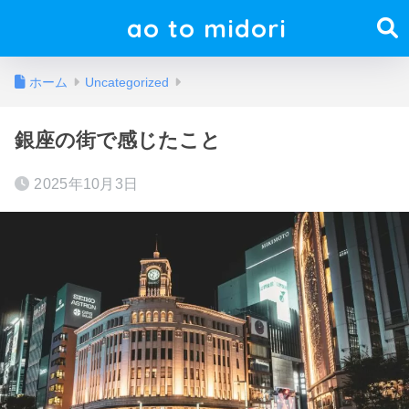
ao to midori
ホーム
Uncategorized
銀座の街で感じたこと
2025年10月3日