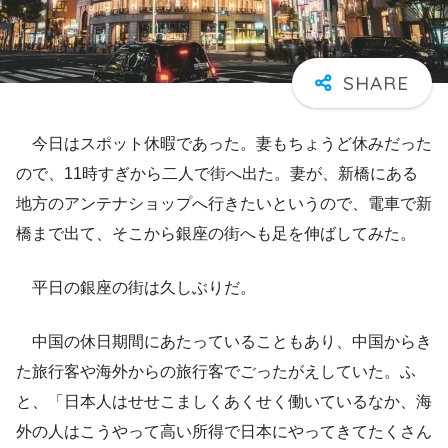
今日はスポット休暇であった。妻もちょうど休みだった
ので、11時すぎから二人で街へ出た。妻が、新橋にある
地方のアンテナショップへ行きたいというので、電車で新
橋まで出て、そこから銀座の街へも足を伸ばしてみた。
平日の銀座の街は久しぶりだ。
中国の休日期間にあたっていることもあり、中国からき
た旅行客や海外からの旅行客でごったがえしていた。ふ
と、「日本人はせせこましくあくせく働いているなか、海
外の人はこうやって高い所得で日本にやってきてたくさん