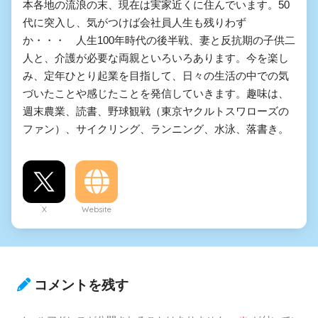
本各地の流浪の末、現在は実家近くに住んでいます。50
代に突入し、気がつけば会社員人生も残りわず
か・・・ 人生100年時代の後半戦、妻と反抗期の子供二
人と、介護が必要な両親といろいろあります。今を楽し
み、定年ひとり起業を目指して、日々の生活の中での気
づいたことや感じたことを発信していきます。趣味は、
週末農業、読書、野球観戦（東京ヤクルトスワローズの
ファン）、サイクリング、ランニング、水泳、落書き。
X
Website
コメントを残す