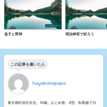
息子と野球
明治神宮で祈ろう
この記事を書いた人
hayakohapapa
東京都杉並区在住。54歳。おとめ座。A型。転勤族で日