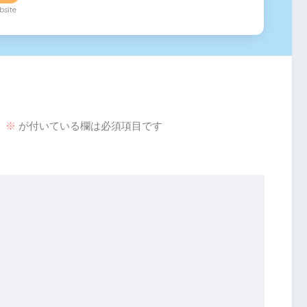
site
。
※
が付いている欄は必須項目です