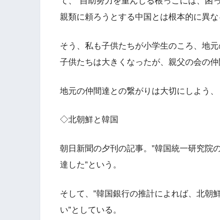
て、”自助努力を重んじる根っこには、困
親類に頼ろうとする中国とは根本的に異な
そう、私も子供たちが小学生のころ、地元
子供たちは大きくなったが、親父の会の仲
地元の仲間達との繋がりは大切にしよう、
◇北朝鮮と韓国
朝日新聞の夕刊の記事。”韓国統一研究院
達した”という。
そして、”韓国銀行の推計によれば、北朝鮮の
い”としている。