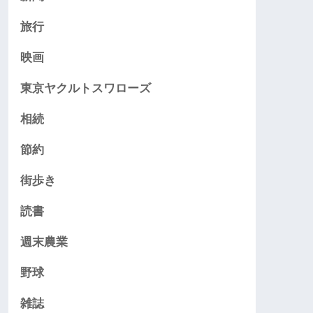
旅行
映画
東京ヤクルトスワローズ
相続
節約
街歩き
読書
週末農業
野球
雑誌