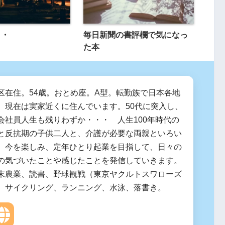
・・
毎日新聞の書評欄で気になっ
た本
区在住。54歳。おとめ座。A型。転勤族で日本各地
、現在は実家近くに住んでいます。50代に突入し、
会社員人生も残りわずか・・・ 人生100年時代の
と反抗期の子供二人と、介護が必要な両親といろい
。今を楽しみ、定年ひとり起業を目指して、日々の
の気づいたことや感じたことを発信していきます。
末農業、読書、野球観戦（東京ヤクルトスワローズ
、サイクリング、ランニング、水泳、落書き。