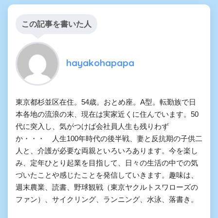
この記事を書いた人
hayakohapapa
東京都杉並区在住。54歳。おとめ座。A型。転勤族で日
本各地の流浪の末、現在は実家近くに住んでいます。50
代に突入し、気がつけば会社員人生も残りわず
か・・・ 人生100年時代の後半戦、妻と反抗期の子供二
人と、介護が必要な両親といろいろあります。今を楽し
み、定年ひとり起業を目指して、日々の生活の中での気
づいたことや感じたことを発信していきます。趣味は、
週末農業、読書、野球観戦（東京ヤクルトスワローズの
ファン）、サイクリング、ランニング、水泳、落書き。