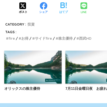
LINE
ポスト
シェア
はてブ
CATEGORY :
投資
TAGS :
fire
お得
サイドfire
株主優待
西武HD
オリックスの株主優待
7月11日金曜日夜 お疲