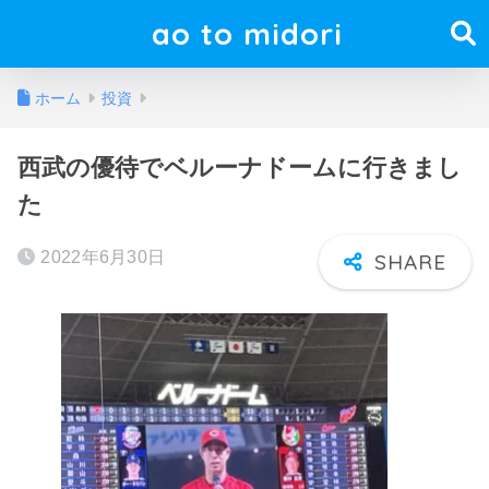
ao to midori
ホーム
投資
西武の優待でベルーナドームに行きまし
た
2022年6月30日