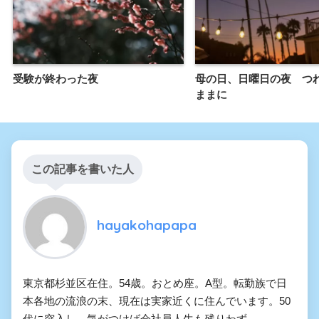
受験が終わった夜
母の日、日曜日の夜 つ
ままに
この記事を書いた人
hayakohapapa
東京都杉並区在住。54歳。おとめ座。A型。転勤族で日
本各地の流浪の末、現在は実家近くに住んでいます。50
代に突入し、気がつけば会社員人生も残りわず