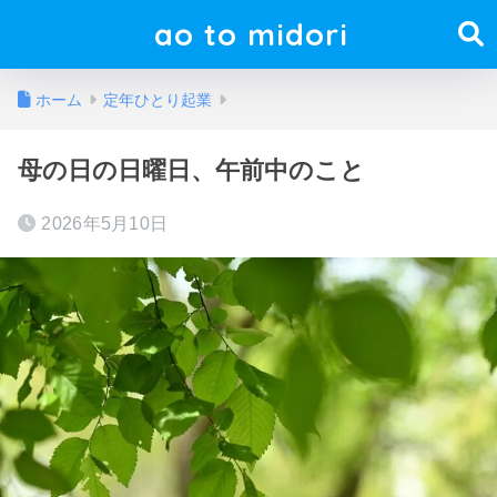
ao to midori
ホーム
定年ひとり起業
母の日の日曜日、午前中のこと
2026年5月10日