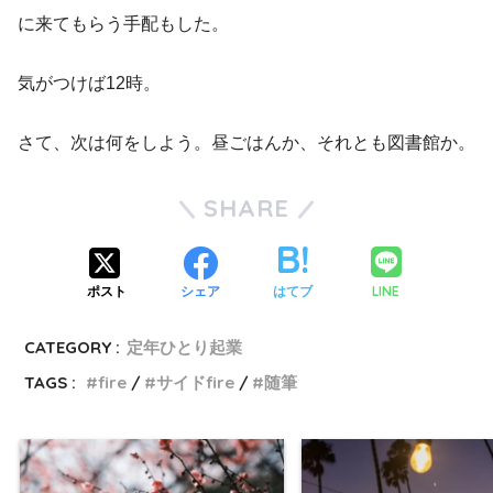
に来てもらう手配もした。
気がつけば12時。
さて、次は何をしよう。昼ごはんか、それとも図書館か。
SHARE
LINE
ポスト
シェア
はてブ
CATEGORY :
定年ひとり起業
TAGS :
fire
サイドfire
随筆