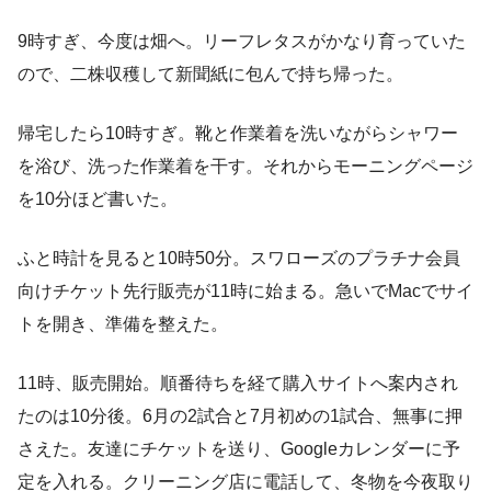
9時すぎ、今度は畑へ。リーフレタスがかなり育っていた
ので、二株収穫して新聞紙に包んで持ち帰った。
帰宅したら10時すぎ。靴と作業着を洗いながらシャワー
を浴び、洗った作業着を干す。それからモーニングページ
を10分ほど書いた。
ふと時計を見ると10時50分。スワローズのプラチナ会員
向けチケット先行販売が11時に始まる。急いでMacでサイ
トを開き、準備を整えた。
11時、販売開始。順番待ちを経て購入サイトへ案内され
たのは10分後。6月の2試合と7月初めの1試合、無事に押
さえた。友達にチケットを送り、Googleカレンダーに予
定を入れる。クリーニング店に電話して、冬物を今夜取り