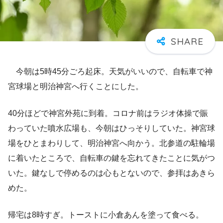
今朝は5時45分ごろ起床。天気がいいので、自転車で神
宮球場と明治神宮へ行くことにした。
40分ほどで神宮外苑に到着。コロナ前はラジオ体操で賑
わっていた噴水広場も、今朝はひっそりしていた。神宮球
場をひとまわりして、明治神宮へ向かう。北参道の駐輪場
に着いたところで、自転車の鍵を忘れてきたことに気がつ
いた。鍵なしで停めるのは心もとないので、参拝はあきら
めた。
帰宅は8時すぎ。トーストに小倉あんを塗って食べる。