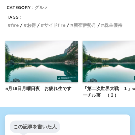
CATEGORY :
グルメ
TAGS :
fire
お得
サイドfire
新宿伊勢丹
株主優待
5月19日月曜日夜 お疲れ生です
「第二次世界大戦 １」w
ーチル著 （３）
この記事を書いた人