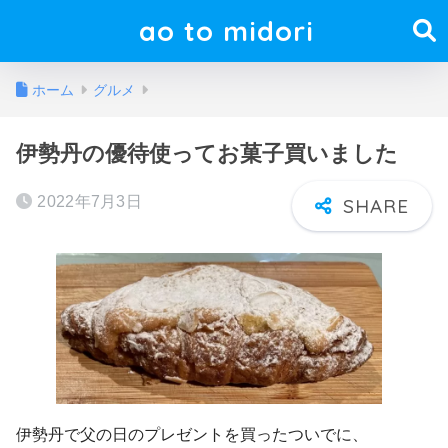
ao to midori
ホーム
グルメ
伊勢丹の優待使ってお菓子買いました
2022年7月3日
伊勢丹で父の日のプレゼントを買ったついでに、