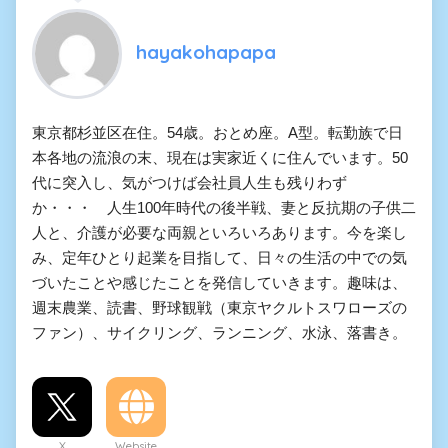
hayakohapapa
東京都杉並区在住。54歳。おとめ座。A型。転勤族で日
本各地の流浪の末、現在は実家近くに住んでいます。50
代に突入し、気がつけば会社員人生も残りわず
か・・・ 人生100年時代の後半戦、妻と反抗期の子供二
人と、介護が必要な両親といろいろあります。今を楽し
み、定年ひとり起業を目指して、日々の生活の中での気
づいたことや感じたことを発信していきます。趣味は、
週末農業、読書、野球観戦（東京ヤクルトスワローズの
ファン）、サイクリング、ランニング、水泳、落書き。
X
Website