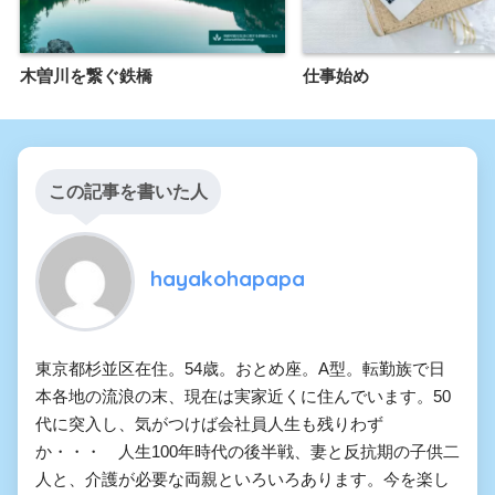
木曽川を繋ぐ鉄橋
仕事始め
この記事を書いた人
hayakohapapa
東京都杉並区在住。54歳。おとめ座。A型。転勤族で日
本各地の流浪の末、現在は実家近くに住んでいます。50
代に突入し、気がつけば会社員人生も残りわず
か・・・ 人生100年時代の後半戦、妻と反抗期の子供二
人と、介護が必要な両親といろいろあります。今を楽し