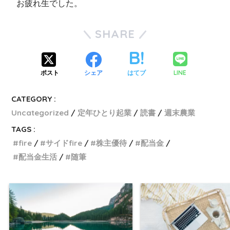
お疲れ生でした。
SHARE
LINE
ポスト
シェア
はてブ
CATEGORY :
Uncategorized
定年ひとり起業
読書
週末農業
TAGS :
fire
サイドfire
株主優待
配当金
配当金生活
随筆