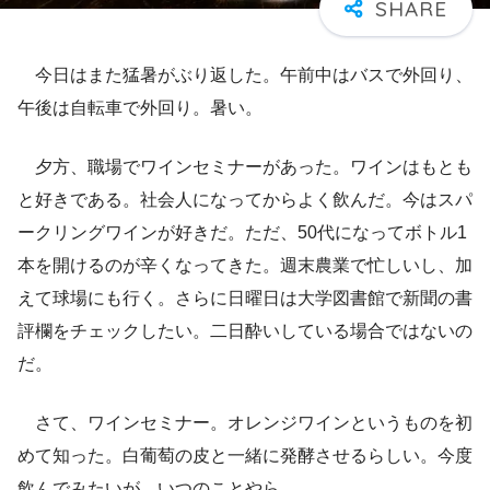
今日はまた猛暑がぶり返した。午前中はバスで外回り、
午後は自転車で外回り。暑い。
夕方、職場でワインセミナーがあった。ワインはもとも
と好きである。社会人になってからよく飲んだ。今はスパ
ークリングワインが好きだ。ただ、50代になってボトル1
本を開けるのが辛くなってきた。週末農業で忙しいし、加
えて球場にも行く。さらに日曜日は大学図書館で新聞の書
評欄をチェックしたい。二日酔いしている場合ではないの
だ。
さて、ワインセミナー。オレンジワインというものを初
めて知った。白葡萄の皮と一緒に発酵させるらしい。今度
飲んでみたいが、いつのことやら。