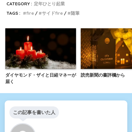
CATEGORY :
定年ひとり起業
TAGS :
fire
サイドfire
随筆
ダイヤモンド・ザイと日経マネーが
読売新聞の書評欄から
届く
この記事を書いた人