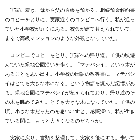
実家に着き、母から父の通帳を預かる。相続預金解約書
のコピーをとりに、実家近くのコンビニへ行く。私が通っ
ていた小学校が近くにある。校舎が建て替えられていて、
まるで高級マンションのような外観となっていた。
コンビニでコピーをとり、実家への帰り道。子供の頃遊
んでいた緑地公園沿いを歩く。「マテバシイ」という木が
あることを思い出す。小学校の国語の教科書に「マテバシ
イはとても大きな木になる」という物語を読んだ記憶があ
る。緑地公園にマテバシイが植えられており、帰り道のそ
の木を眺めてみた。とても大きな木になっていた。子供の
頃、小さな木だったのを思い出すと、感慨深い。私が生き
ている間に、もっと大きくなるのだろうか。
実家に戻り、書類を整理して、実家を後にする。歩いて