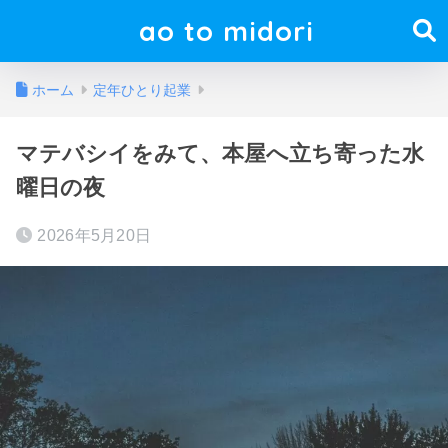
ao to midori
ホーム
定年ひとり起業
マテバシイをみて、本屋へ立ち寄った水
曜日の夜
2026年5月20日