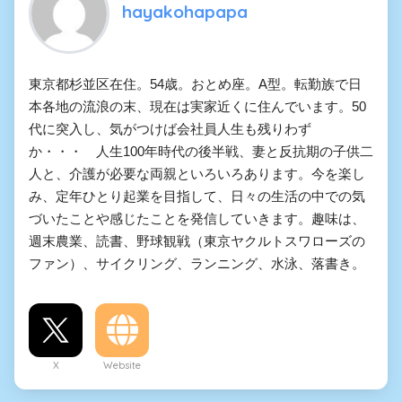
hayakohapapa
東京都杉並区在住。54歳。おとめ座。A型。転勤族で日
本各地の流浪の末、現在は実家近くに住んでいます。50
代に突入し、気がつけば会社員人生も残りわず
か・・・ 人生100年時代の後半戦、妻と反抗期の子供二
人と、介護が必要な両親といろいろあります。今を楽し
み、定年ひとり起業を目指して、日々の生活の中での気
づいたことや感じたことを発信していきます。趣味は、
週末農業、読書、野球観戦（東京ヤクルトスワローズの
ファン）、サイクリング、ランニング、水泳、落書き。
X
Website