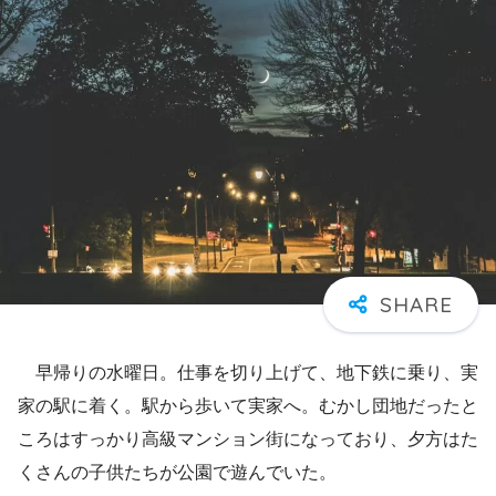
早帰りの水曜日。仕事を切り上げて、地下鉄に乗り、実
家の駅に着く。駅から歩いて実家へ。むかし団地だったと
ころはすっかり高級マンション街になっており、夕方はた
くさんの子供たちが公園で遊んでいた。