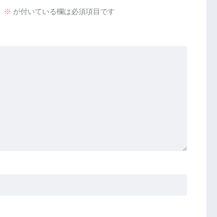
。
※
が付いている欄は必須項目です