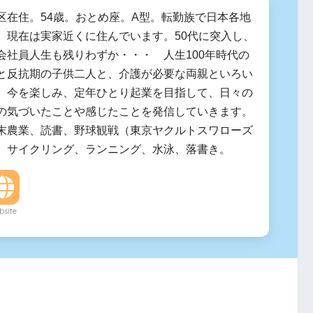
区在住。54歳。おとめ座。A型。転勤族で日本各地
、現在は実家近くに住んでいます。50代に突入し、
会社員人生も残りわずか・・・ 人生100年時代の
と反抗期の子供二人と、介護が必要な両親といろい
。今を楽しみ、定年ひとり起業を目指して、日々の
の気づいたことや感じたことを発信していきます。
末農業、読書、野球観戦（東京ヤクルトスワローズ
、サイクリング、ランニング、水泳、落書き。
site