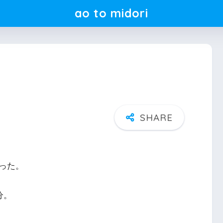
ao to midori
った。
分。