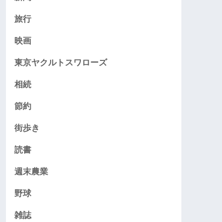
旅行
映画
東京ヤクルトスワローズ
相続
節約
街歩き
読書
週末農業
野球
雑誌