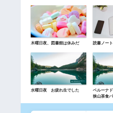
木曜日夜、図書館は休みだ
読書ノート
水曜日夜 お疲れ生でした
ベルーナド
狭山茶食パ