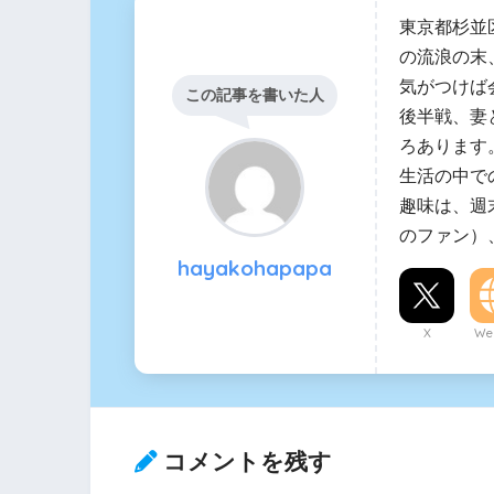
東京都杉並
の流浪の末
気がつけば
この記事を書いた人
後半戦、妻
ろあります
生活の中で
趣味は、週
のファン）
hayakohapapa
X
Web
コメントを残す