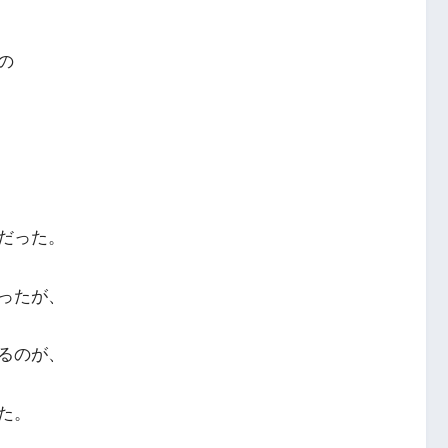
の
だった。
ったが、
るのが、
た。