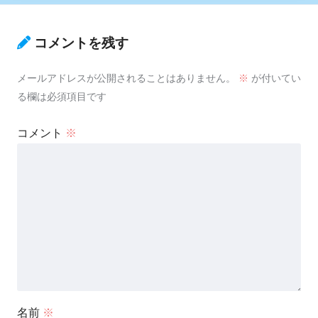
コメントを残す
メールアドレスが公開されることはありません。
※
が付いてい
る欄は必須項目です
コメント
※
名前
※