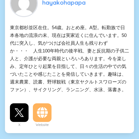
hayakohapapa
東京都杉並区在住。54歳。おとめ座。A型。転勤族で日
本各地の流浪の末、現在は実家近くに住んでいます。50
代に突入し、気がつけば会社員人生も残りわず
か・・・ 人生100年時代の後半戦、妻と反抗期の子供二
人と、介護が必要な両親といろいろあります。今を楽し
み、定年ひとり起業を目指して、日々の生活の中での気
づいたことや感じたことを発信していきます。趣味は、
週末農業、読書、野球観戦（東京ヤクルトスワローズの
ファン）、サイクリング、ランニング、水泳、落書き。
X
Website