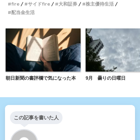
fire
サイドfire
大和証券
株主優待生活
配当金生活
朝日新聞の書評欄で気になった本
9月 曇りの日曜日
この記事を書いた人