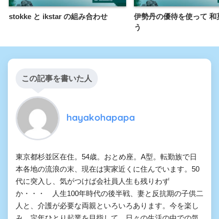
stokke と ikstar の組み合わせ
伊勢丹の優待を使って 和
う
この記事を書いた人
hayakohapapa
東京都杉並区在住。54歳。おとめ座。A型。転勤族で日
本各地の流浪の末、現在は実家近くに住んでいます。50
代に突入し、気がつけば会社員人生も残りわず
か・・・ 人生100年時代の後半戦、妻と反抗期の子供二
人と、介護が必要な両親といろいろあります。今を楽し
み、定年ひとり起業を目指して、日々の生活の中での気