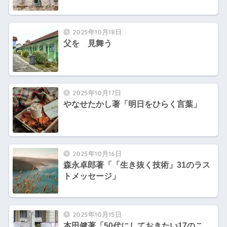
2025年10月18日
父を 見舞う
2025年10月17日
やなせたかし著「明日をひらく言葉」
2025年10月16日
森永卓郎著「「生き抜く技術」31のラス
トメッセージ」
2025年10月15日
本田健著「50代にしておきたい17のこ