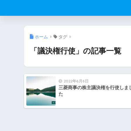
ホーム
タグ
「議決権行使」の記事一覧
2022年6月6日
三菱商事の株主議決権を行使しま
た