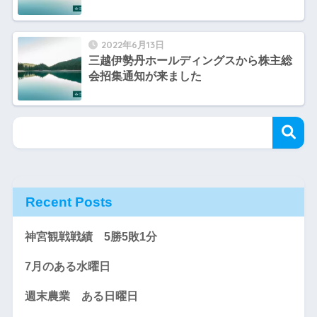
2022年6月13日
三越伊勢丹ホールディングスから株主総
会招集通知が来ました
Recent Posts
神宮観戦戦績 5勝5敗1分
7月のある水曜日
週末農業 ある日曜日