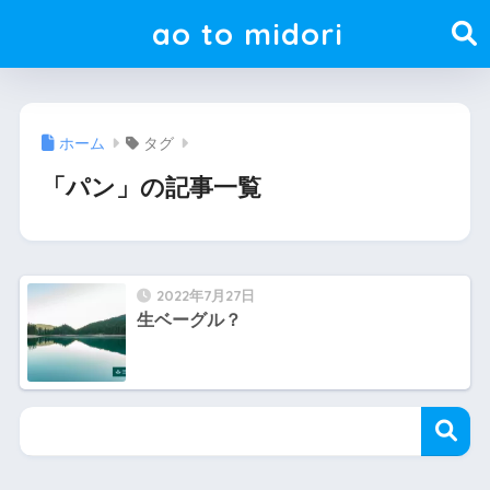
ao to midori
ホーム
タグ
「パン」の記事一覧
2022年7月27日
生ベーグル？